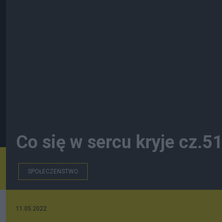
Co się w sercu kryje cz.5
SPOŁECZEŃSTWO
11.05.2022