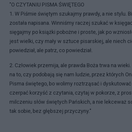
"O CZYTANIU PISMA ŚWIĘTEGO
1. W Piśmie świętym szukajmy prawdy, a nie stylu. 
została napisana. Winniśmy raczej szukać w księgac
sięgajmy po książki pobożne i proste, jak po wzniosł
jest wielki, czy mały w sztuce pisarskiej, ale niech 
powiedział, ale patrz, co powiedział.
2. Człowiek przemija, ale prawda Boża trwa na wiek
na to, czy podobają się nam ludzie, przez których 
Pisma świętego, bo wolimy roztrząsać i dyskutować 
czerpać korzyść z czytania, czytaj w pokorze, z prost
milczeniu słów świętych Pańskich, a nie lekceważ 
tak sobie, bez głębszej przyczyny."