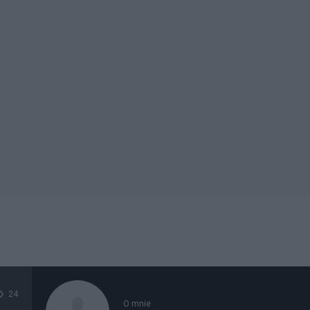
24
O mnie