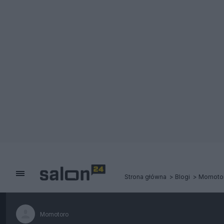
Strona główna
Blogi
Momoto
Momotoro