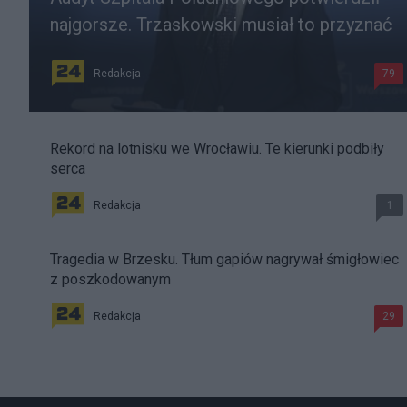
najgorsze. Trzaskowski musiał to przyznać
Redakcja
79
Rekord na lotnisku we Wrocławiu. Te kierunki podbiły
serca
Redakcja
1
Tragedia w Brzesku. Tłum gapiów nagrywał śmigłowiec
z poszkodowanym
Redakcja
29