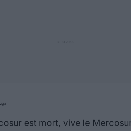
ługa
osur est mort, vive le Mercosur