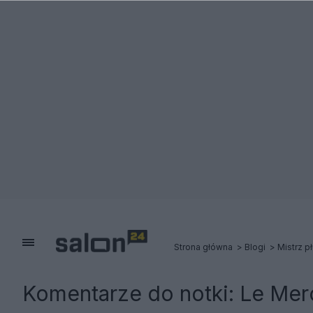
Strona główna
Blogi
Mistrz p
Komentarze do notki:
Le Merc