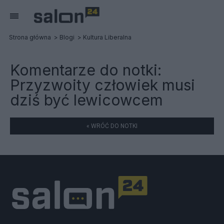
Strona główna
Blogi
Kultura Liberalna
Komentarze do notki:
Przyzwoity człowiek musi
dziś być lewicowcem
« WRÓĆ DO NOTKI