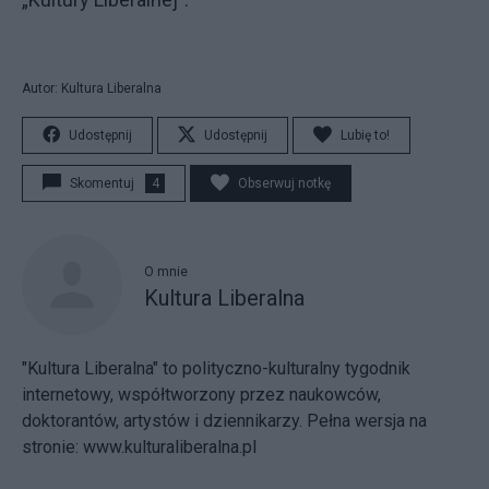
Autor: Kultura Liberalna
Udostępnij
Udostępnij
Lubię to!
Skomentuj
4
Obserwuj notkę
O mnie
Kultura Liberalna
"Kultura Liberalna" to polityczno-kulturalny tygodnik
internetowy, współtworzony przez naukowców,
doktorantów, artystów i dziennikarzy. Pełna wersja na
stronie:
www.kulturaliberalna.pl