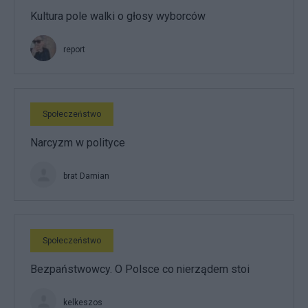
Kultura pole walki o głosy wyborców
report
Społeczeństwo
Narcyzm w polityce
brat Damian
Społeczeństwo
Bezpaństwowcy. O Polsce co nierządem stoi
kelkeszos