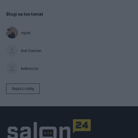
Blogi na ten temat
report
brat Damian
kelkeszos
Napisz notkę