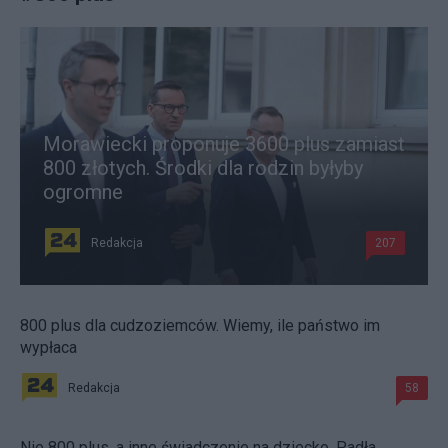
Morawiecki proponuje 3600 plus zamiast
800 złotych. Środki dla rodzin byłyby
ogromne
Redakcja
207
800 plus dla cudzoziemców. Wiemy, ile państwo im
wypłaca
Redakcja
58
Nie 800 plus, a inne świadczenie na dziecko. Padła