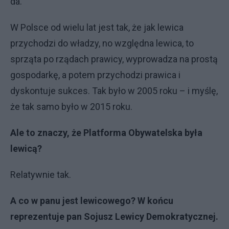
da.
W Polsce od wielu lat jest tak, że jak lewica
przychodzi do władzy, no względna lewica, to
sprząta po rządach prawicy, wyprowadza na prostą
gospodarkę, a potem przychodzi prawica i
dyskontuje sukces. Tak było w 2005 roku – i myślę,
że tak samo było w 2015 roku.
Ale to znaczy, że Platforma Obywatelska była
lewicą?
Relatywnie tak.
A co w panu jest lewicowego? W końcu
reprezentuje pan Sojusz Lewicy Demokratycznej.