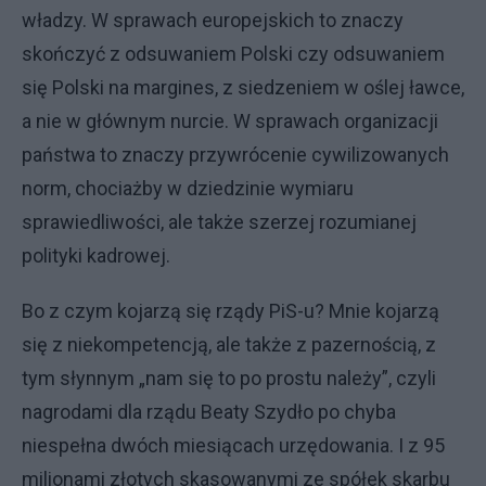
władzy. W sprawach europejskich to znaczy
skończyć z odsuwaniem Polski czy odsuwaniem
się Polski na margines, z siedzeniem w oślej ławce,
a nie w głównym nurcie. W sprawach organizacji
państwa to znaczy przywrócenie cywilizowanych
norm, chociażby w dziedzinie wymiaru
sprawiedliwości, ale także szerzej rozumianej
polityki kadrowej.
Bo z czym kojarzą się rządy PiS-u? Mnie kojarzą
się z niekompetencją, ale także z pazernością, z
tym słynnym „nam się to po prostu należy”, czyli
nagrodami dla rządu Beaty Szydło po chyba
niespełna dwóch miesiącach urzędowania. I z 95
milionami złotych skasowanymi ze spółek skarbu