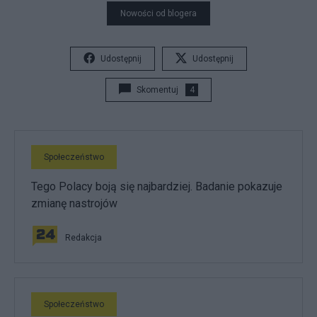
Nowości od blogera
Udostępnij
Udostępnij
Skomentuj
4
Społeczeństwo
Tego Polacy boją się najbardziej. Badanie pokazuje
zmianę nastrojów
Redakcja
Społeczeństwo