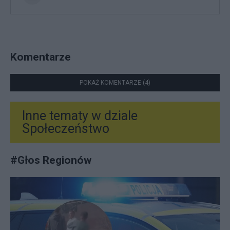
Komentarze
POKAŻ KOMENTARZE (4)
Inne tematy w dziale
Społeczeństwo
#
Głos Regionów