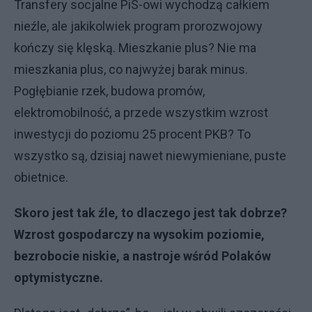
Transfery socjalne PiS-owi wychodzą całkiem
nieźle, ale jakikolwiek program prorozwojowy
kończy się klęską. Mieszkanie plus? Nie ma
mieszkania plus, co najwyżej barak minus.
Pogłębianie rzek, budowa promów,
elektromobilność, a przede wszystkim wzrost
inwestycji do poziomu 25 procent PKB? To
wszystko są, dzisiaj nawet niewymieniane, puste
obietnice.
Skoro jest tak źle, to dlaczego jest tak dobrze?
Wzrost gospodarczy na wysokim poziomie,
bezrobocie niskie, a nastroje wśród Polaków
optymistyczne.