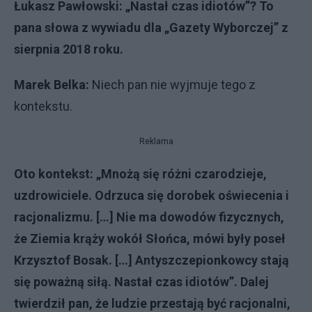
Łukasz Pawłowski: „Nastał czas idiotów”? To
pana słowa z wywiadu dla „Gazety Wyborczej” z
sierpnia 2018 roku.
Marek Belka:
Niech pan nie wyjmuje tego z
kontekstu.
Reklama
Oto kontekst: „Mnożą się różni czarodzieje,
uzdrowiciele. Odrzuca się dorobek oświecenia i
racjonalizmu. […] Nie ma dowodów fizycznych,
że Ziemia krąży wokół Słońca, mówi były poseł
Krzysztof Bosak. […] Antyszczepionkowcy stają
się poważną siłą. Nastał czas idiotów”. Dalej
twierdził pan, że ludzie przestają być racjonalni,