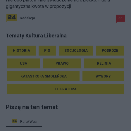
gigantyczna kwota w propozycji
Redakcja
55
Tematy Kultura Liberalna
HISTORIA
PIS
SOCJOLOGIA
PODRÓŻE
USA
PRAWO
RELIGIA
KATASTROFA SMOLEŃSKA
WYBORY
LITERATURA
Piszą na ten temat
Rafał Woś