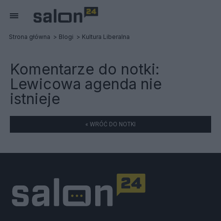
Strona główna
Blogi
Kultura Liberalna
Komentarze do notki:
Lewicowa agenda nie
istnieje
« WRÓĆ DO NOTKI