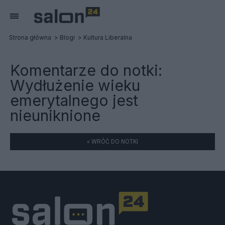
Strona główna
Blogi
Kultura Liberalna
Komentarze do notki:
Wydłużenie wieku
emerytalnego jest
nieuniknione
« WRÓĆ DO NOTKI