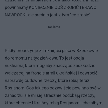
powinniśmy KONIECZNIE COŚ ZROBIĆ I BRAWO
NAWROCKI, ale średnio jest z tym "co zrobić".
Reklama
Padły propozycje zamknięcia pasa w Rzeszowie
do remontu na tydzień-dwa. To jest opcja
nuklearna, która mogłaby znacząco zaszkodzić
walczącej na froncie armii ukraińskiej i odwrócić
naprawdę cudowne rzeczy, które robią teraz
Rosjanom. Coś takiego oczywiście powinno być w
zanadrzu, ale mi się strasznie podobają rzeczy,
które obecnie Ukraińcy robią Rosjanom i chciałbym,