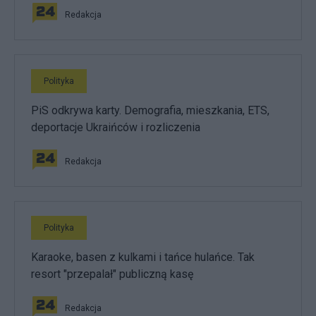
Redakcja
Polityka
PiS odkrywa karty. Demografia, mieszkania, ETS,
deportacje Ukraińców i rozliczenia
Redakcja
Polityka
Karaoke, basen z kulkami i tańce hulańce. Tak
resort "przepalał" publiczną kasę
Redakcja