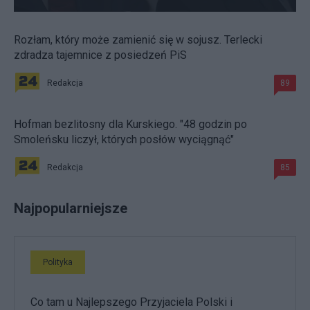
Rozłam, który może zamienić się w sojusz. Terlecki
zdradza tajemnice z posiedzeń PiS
Redakcja
89
Hofman bezlitosny dla Kurskiego. "48 godzin po
Smoleńsku liczył, których posłów wyciągnąć"
Redakcja
85
Najpopularniejsze
Polityka
Co tam u Najlepszego Przyjaciela Polski i