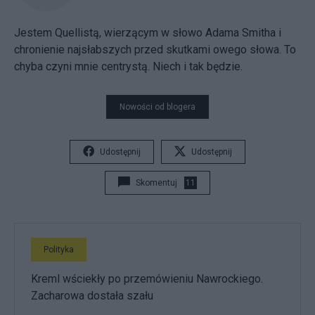
Jestem Quellistą, wierzącym w słowo Adama Smitha i
chronienie najsłabszych przed skutkami owego słowa. To
chyba czyni mnie centrystą. Niech i tak będzie.
Nowości od blogera
Udostępnij
Udostępnij
Skomentuj
11
Polityka
Kreml wściekły po przemówieniu Nawrockiego.
Zacharowa dostała szału