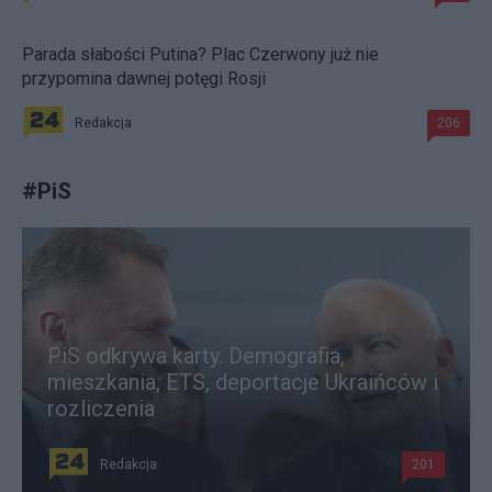
Parada słabości Putina? Plac Czerwony już nie
przypomina dawnej potęgi Rosji
Redakcja
206
#
PiS
PiS odkrywa karty. Demografia,
mieszkania, ETS, deportacje Ukraińców i
rozliczenia
Redakcja
201