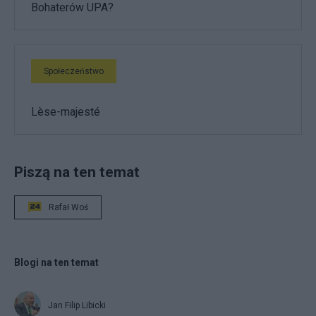
Bohaterów UPA?
Społeczeństwo
Lèse-majesté
Piszą na ten temat
Rafał Woś
Blogi na ten temat
Jan Filip Libicki