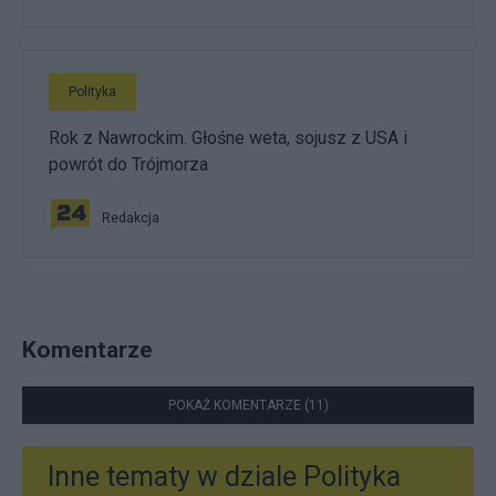
Polityka
Rok z Nawrockim. Głośne weta, sojusz z USA i
powrót do Trójmorza
Redakcja
Komentarze
POKAŻ KOMENTARZE (11)
Inne tematy w dziale
Polityka