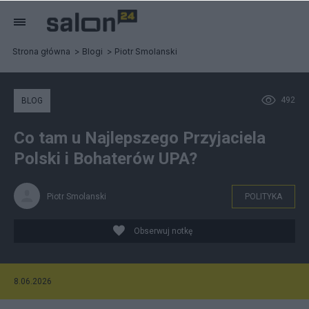
Strona główna
Blogi
Piotr Smolanski
492
BLOG
Co tam u Najlepszego Przyjaciela
Polski i Bohaterów UPA?
Piotr Smolanski
POLITYKA
Obserwuj notkę
8.06.2026