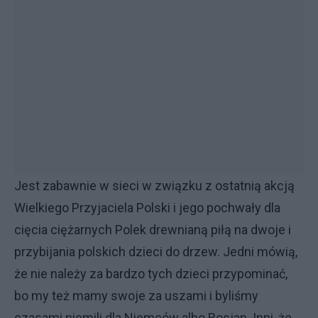
Jest zabawnie w sieci w związku z ostatnią akcją
Wielkiego Przyjaciela Polski i jego pochwały dla
cięcia ciężarnych Polek drewnianą piłą na dwoje i
przybijania polskich dzieci do drzew. Jedni mówią,
że nie należy za bardzo tych dzieci przypominać,
bo my też mamy swoje za uszami i byliśmy
czasami niemili dla Niemców albo Rosjan. Inni, że