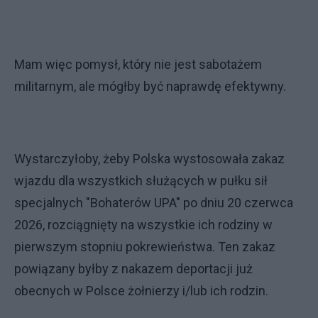
Mam więc pomysł, który nie jest sabotażem
militarnym, ale mógłby być naprawdę efektywny.
Wystarczyłoby, żeby Polska wystosowała zakaz
wjazdu dla wszystkich służących w pułku sił
specjalnych "Bohaterów UPA" po dniu 20 czerwca
2026, rozciągnięty na wszystkie ich rodziny w
pierwszym stopniu pokrewieństwa. Ten zakaz
powiązany byłby z nakazem deportacji już
obecnych w Polsce żołnierzy i/lub ich rodzin.