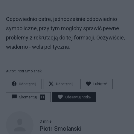
Odpowiednio ostre, jednocześnie odpowiednio
symboliczne, przy tym mogłoby sprawić pewne
problemy z rekrutacją do tej formacji. Oczywiście,
wiadomo - wola polityczna.
Autor: Piotr Smolanski
Udostępnij
Udostępnij
Lubię to!
Skomentuj
11
Obserwuj notkę
O mnie
Piotr Smolanski