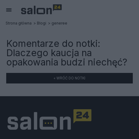
Strona główna
Blogi
generee
Komentarze do notki:
Dlaczego kaucja na
opakowania budzi niechęć?
« WRÓĆ DO NOTKI