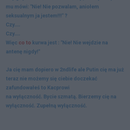
mu mówi: "Nie! Nie pozwalam, aniołem
seksualnym ja jestem!!!" ?
Czy....
Czy....
Więc
co to
kurwa jest : "Nie! Nie wejdzie na
antenę nigdy!"
Ja cię mam dopiero w 2ndlife ale Putin cię ma już
teraz nie możemy się ciebie doczekać
zafundowałeś to Kacprowi
na wyłączność. Bycie szmatą. Bierzemy cię na
wyłączność. Zupełną wyłączność.