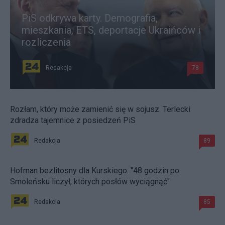
PiS odkrywa karty. Demografia,
mieszkania, ETS, deportacje Ukraińców i
rozliczenia
Redakcja
78
Rozłam, który może zamienić się w sojusz. Terlecki
zdradza tajemnice z posiedzeń PiS
Redakcja
89
Hofman bezlitosny dla Kurskiego. "48 godzin po
Smoleńsku liczył, których posłów wyciągnąć"
Redakcja
85