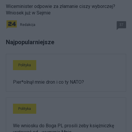
Wiceminister odpowie za złamanie ciszy wyborczej?
Wniosek już w Sejmie
Redakcja
37
Najpopularniejsze
Polityka
Pier*olnął mnie dron i co ty NATO?
Polityka
We wniosku do Boga PL prosili żeby księżniczkę