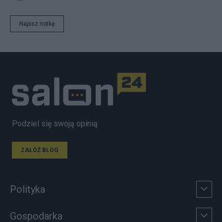
Napisz notkę
Podziel się swoją opinią
ZAŁÓŻ BLOG
Polityka
Gospodarka