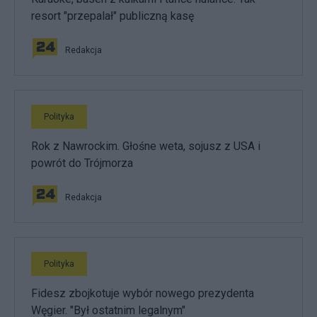
resort "przepalał" publiczną kasę
Redakcja
Polityka
Rok z Nawrockim. Głośne weta, sojusz z USA i
powrót do Trójmorza
Redakcja
Polityka
Fidesz zbojkotuje wybór nowego prezydenta
Węgier. "Był ostatnim legalnym"