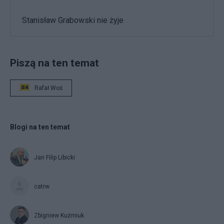
Stanisław Grabowski nie żyje
Piszą na ten temat
Rafał Woś
Blogi na ten temat
Jan Filip Libicki
catrw
Zbigniew Kuźmiuk