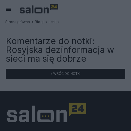
Strona główna
Blogi
Lchlip
Komentarze do notki:
Rosyjska dezinformacja w
sieci ma się dobrze
« WRÓĆ DO NOTKI