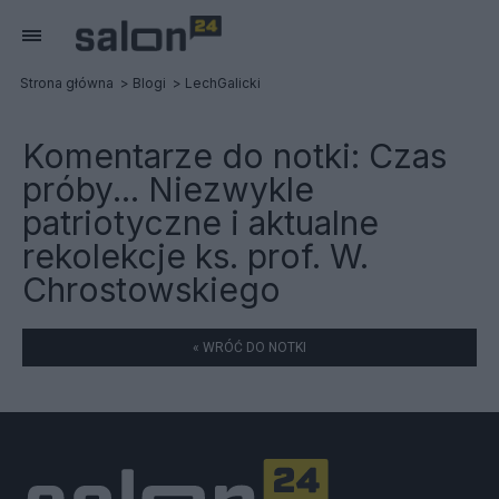
Strona główna
Blogi
LechGalicki
Komentarze do notki:
Czas
próby... Niezwykle
patriotyczne i aktualne
rekolekcje ks. prof. W.
Chrostowskiego
« WRÓĆ DO NOTKI