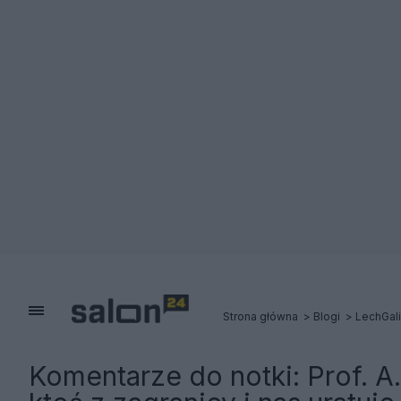
Strona główna
Blogi
LechGali
Komentarze do notki:
Prof. A