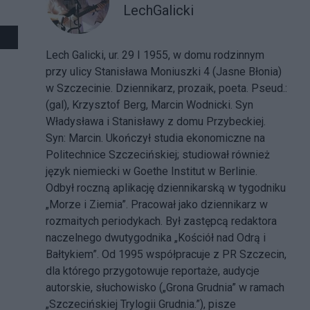
LechGalicki
Lech Galicki, ur. 29 I 1955, w domu rodzinnym
przy ulicy Stanisława Moniuszki 4 (Jasne Błonia)
w Szczecinie. Dziennikarz, prozaik, poeta. Pseud.:
(gal), Krzysztof Berg, Marcin Wodnicki. Syn
Władysława i Stanisławy z domu Przybeckiej.
Syn: Marcin. Ukończył studia ekonomiczne na
Politechnice Szczecińskiej; studiował również
język niemiecki w Goethe Institut w Berlinie.
Odbył roczną aplikację dziennikarską w tygodniku
„Morze i Ziemia”. Pracował jako dziennikarz w
rozmaitych periodykach. Był zastępcą redaktora
naczelnego dwutygodnika „Kościół nad Odrą i
Bałtykiem”. Od 1995 współpracuje z PR Szczecin,
dla którego przygotowuje reportaże, audycje
autorskie, słuchowisko („Grona Grudnia” w ramach
„Szczecińskiej Trylogii Grudnia.”), pisze