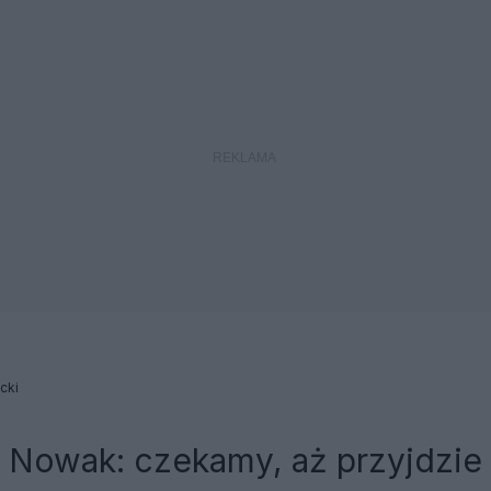
cki
. Nowak: czekamy, aż przyjdzie