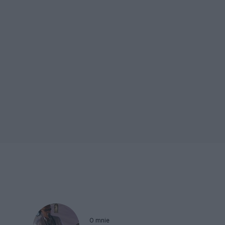
O mnie