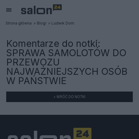
Strona główna
Blogi
Ludwik Dorn
Komentarze do notki:
SPRAWA SAMOLOTÓW DO
PRZEWOZU
NAJWAŻNIEJSZYCH OSÓB
W PAŃSTWIE
« WRÓĆ DO NOTKI