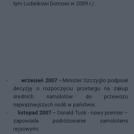
tym Ludwikowi Dornowi w 2009 r./.
-
wrzesień 2007
–
Minister Szczygło podpisał
decyzję o rozpoczęciu przetargu na zakup
średnich samolotów do przewozu
najważniejszych osób w państwie.
.
-
listopad 2007
– Donald Tusk - nowy premier –
zapowiada podróżowanie samolotami
rejsowymi.