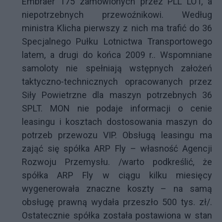
Embraer 175 zamówionych przez PLL LOT, a
niepotrzebnych przewoźnikowi. Według
ministra Klicha pierwszy z nich ma trafić do 36
Specjalnego Pułku Lotnictwa Transportowego
latem, a drugi do końca 2009 r.. Wspomniane
samoloty nie spełniają wstępnych założeń
taktyczno-technicznych opracowanych przez
Siły Powietrzne dla maszyn potrzebnych 36
SPLT. MON nie podaje informacji o cenie
leasingu i kosztach dostosowania maszyn do
potrzeb przewozu VIP. Obsługą leasingu ma
zająć się spółka ARP Fly – własność Agencji
Rozwoju Przemysłu. /warto podkreślić, że
spółka ARP Fly w ciągu kilku miesięcy
wygenerowała znaczne koszty – na samą
obsługę prawną wydała przeszło 500 tys. zł/.
Ostatecznie spółka została postawiona w stan