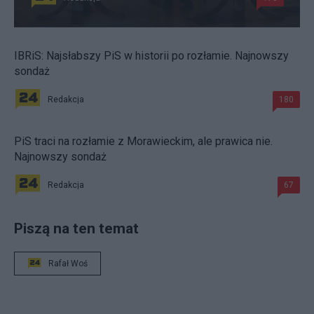
IBRiS: Najsłabszy PiS w historii po rozłamie. Najnowszy
sondaż
Redakcja
180
PiS traci na rozłamie z Morawieckim, ale prawica nie.
Najnowszy sondaż
Redakcja
67
Piszą na ten temat
Rafał Woś