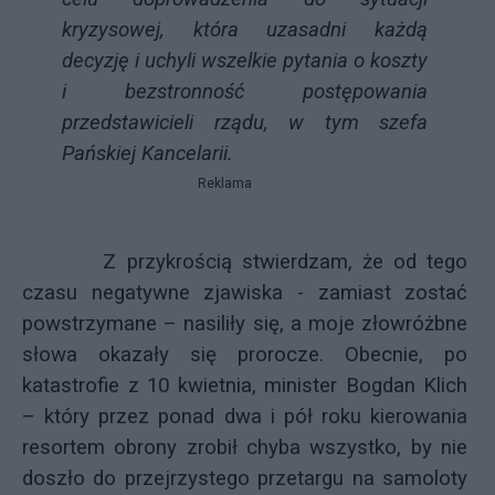
kryzysowej, która uzasadni
każdą
decyzję i uchyli wszelkie pytania o koszty
i bezstronność postępowania
przedstawicieli rządu, w tym szefa
Pańskiej Kancelarii.
Reklama
Z przykrością stwierdzam, że od tego
czasu negatywne zjawiska - zamiast zostać
powstrzymane – nasiliły się, a moje złowróżbne
słowa okazały się prorocze. Obecnie, po
katastrofie z 10 kwietnia, minister Bogdan Klich
– który przez ponad dwa i pół roku kierowania
resortem obrony zrobił chyba wszystko, by nie
doszło do przejrzystego przetargu na samoloty