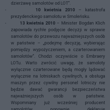
dzierżawę samolotów od LOT”.
-
10 kwietnia 2010
– katastrofa
prezydenckiego samolotu w Smoleńsku.
-
13 kwietnia 2010
– Minister Bogdan Klich
zapowiada rychłe podjęcie decyzji w sprawie
samolotów do przewozu najważniejszych osób
w państwie – „
podejmę decyzję, wybierając
pomiędzy wypożyczeniem, a czarterowaniem
samolotów”. Chodzi oczywiście o Embraery
LOTu. Warto zwrócić uwagę, że samoloty
wyłącznie czarterowane będą mogły lądować
wyłącznie na lotniskach cywilnych, a obsługa
maszyn przez cywilny personel lotniczy nie
będzie dawać gwarancji bezpieczeństwa
najważniejszych osób w państwie.
Wspomniany już wcześniej producent
samolotów ponownie deklaruje