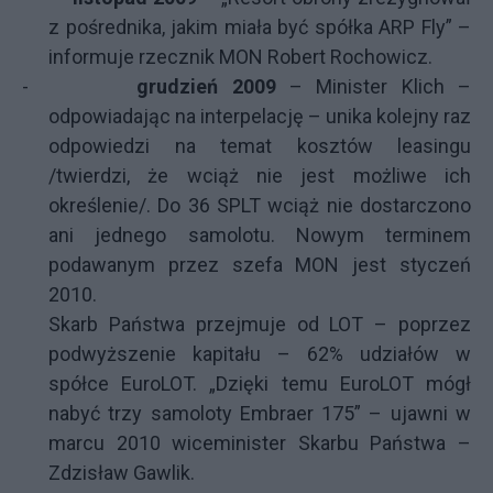
z pośrednika, jakim miała być spółka ARP Fly” –
informuje rzecznik MON Robert Rochowicz.
-
grudzień 2009
– Minister Klich –
odpowiadając na interpelację – unika kolejny raz
odpowiedzi na temat kosztów leasingu
/twierdzi, że wciąż nie jest możliwe ich
określenie/. Do 36 SPLT wciąż nie dostarczono
ani jednego samolotu. Nowym terminem
podawanym przez szefa MON jest styczeń
2010.
Skarb Państwa przejmuje od LOT – poprzez
podwyższenie kapitału – 62% udziałów w
spółce EuroLOT. „Dzięki temu EuroLOT mógł
nabyć trzy samoloty Embraer 175” – ujawni w
marcu 2010 wiceminister Skarbu Państwa –
Zdzisław Gawlik.