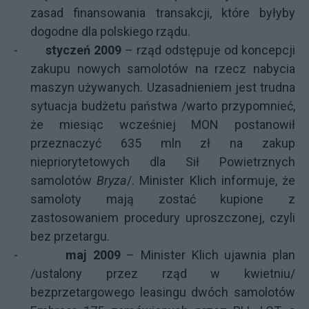
zasad finansowania transakcji, które byłyby
dogodne dla polskiego rządu.
-
styczeń 2009
– rząd odstępuje od koncepcji
zakupu nowych samolotów na rzecz nabycia
maszyn używanych. Uzasadnieniem jest trudna
sytuacja budżetu państwa /warto przypomnieć,
że miesiąc wcześniej MON postanowił
przeznaczyć 635 mln zł na zakup
niepriorytetowych dla Sił Powietrznych
samolotów
Bryza
/. Minister Klich informuje, że
samoloty mają zostać kupione z
zastosowaniem procedury uproszczonej, czyli
bez przetargu.
-
maj 2009
– Minister Klich ujawnia plan
/ustalony przez rząd w kwietniu/
bezprzetargowego leasingu dwóch samolotów