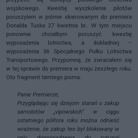
wojskowego. Kwestię wyszkolenia pilotów
poruszyłem w piśmie skierowanym do premiera
Donalda Tuska 27 kwietnia br.. W tym miejscu
ponownie chciałbym poruszyć kwestię
wyposażenia lotnictwa, a dokładniej –
wyposażenia 36 Specjalnego Pułku Lotnictwa
Transportowego. Przypomnę, że zwracałem się
w tej sprawie do premiera w maju zeszłego roku.
Oto fragment tamtego pisma:
Panie Premierze,
Przyglądając się dziejom starań o zakup
samolotów „vipowskich” w ciągu
ostatniego półtora roku można odnieść
wrażenie, że zakup ten był blokowany w
celu doprowadzenia do sytuacji