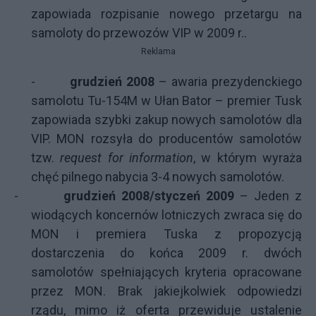
zapowiada rozpisanie nowego przetargu na
samoloty do przewozów VIP w 2009 r..
Reklama
-
grudzień 2008
– awaria prezydenckiego
samolotu Tu-154M w Ułan Bator – premier Tusk
zapowiada szybki zakup nowych samolotów dla
VIP. MON rozsyła do producentów samolotów
tzw.
request for information
, w którym wyraża
chęć pilnego nabycia 3-4 nowych samolotów.
-
grudzień 2008/styczeń 2009
– Jeden z
wiodących koncernów lotniczych zwraca się do
MON i premiera Tuska z propozycją
dostarczenia do końca 2009 r. dwóch
samolotów spełniających kryteria opracowane
przez MON. Brak jakiejkolwiek odpowiedzi
rządu, mimo iż
oferta przewiduje ustalenie