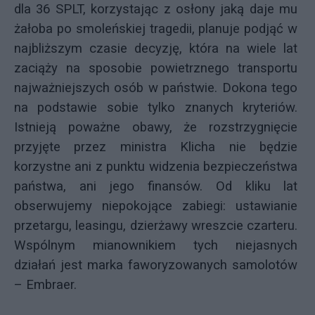
dla 36 SPLT, korzystając z osłony jaką daje mu
żałoba po smoleńskiej tragedii, planuje podjąć w
najbliższym czasie decyzję, która na wiele lat
zaciąży na sposobie powietrznego transportu
najważniejszych osób w państwie. Dokona tego
na podstawie sobie tylko znanych kryteriów.
Istnieją poważne obawy, że rozstrzygnięcie
przyjęte przez ministra Klicha nie będzie
korzystne ani z punktu widzenia bezpieczeństwa
państwa, ani jego finansów. Od kliku lat
obserwujemy niepokojące zabiegi: ustawianie
przetargu, leasingu, dzierżawy wreszcie czarteru.
Wspólnym mianownikiem tych niejasnych
działań jest marka
faworyzowanych samolotów
– Embraer.