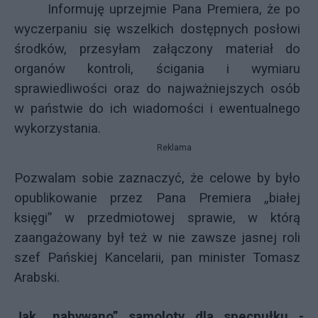
Informuję uprzejmie Pana Premiera, że po
wyczerpaniu się wszelkich dostępnych posłowi
środków, przesyłam załączony materiał do
organów kontroli, ścigania i wymiaru
sprawiedliwości oraz do najważniejszych osób
w państwie do ich wiadomości i ewentualnego
wykorzystania.
Reklama
Pozwalam sobie zaznaczyć, że celowe by było
opublikowanie przez Pana Premiera „białej
księgi” w przedmiotowej sprawie, w którą
zaangażowany był też w nie zawsze jasnej roli
szef Pańskiej Kancelarii, pan minister Tomasz
Arabski.
Jak „nabywano” samoloty dla specpułku -