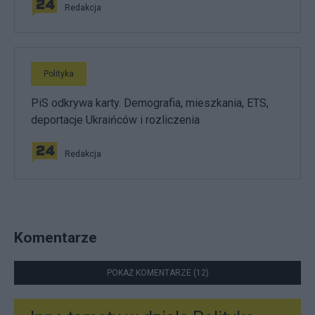
Redakcja
Polityka
PiS odkrywa karty. Demografia, mieszkania, ETS,
deportacje Ukraińców i rozliczenia
Redakcja
Komentarze
POKAŻ KOMENTARZE (12)