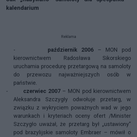
kalendarium
Reklama
-
październik 2006
– MON pod
kierownictwem Radosława Sikorskiego
uruchamia procedurę przetargową na samoloty
do przewozu najważniejszych osób w
państwie.
-
czerwiec 2007
– MON pod kierownictwem
Aleksandra Szczygły odwołuje przetarg, w
związku z wykryciem poważnych wad w jego
warunkach i kryteriach oceny ofert /Minister
Szczygło uważał, że przetarg był „ustawiony”
pod brazylijskie samoloty Embraer – mówił o