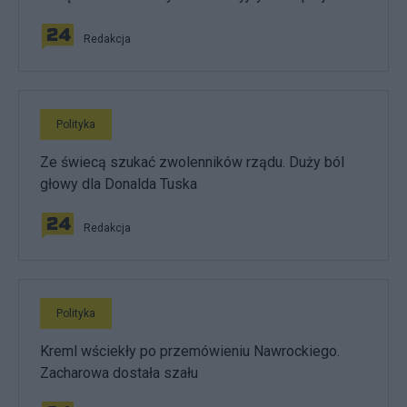
Redakcja
Polityka
Ze świecą szukać zwolenników rządu. Duży ból
głowy dla Donalda Tuska
Redakcja
Polityka
Kreml wściekły po przemówieniu Nawrockiego.
Zacharowa dostała szału