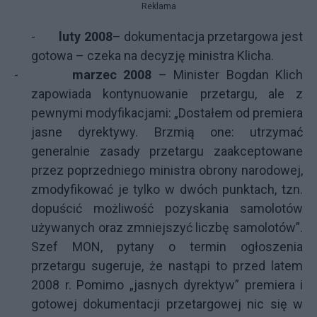
Reklama
-
luty 2008
– dokumentacja przetargowa jest
gotowa – czeka na decyzję ministra Klicha.
-
marzec 2008
– Minister Bogdan Klich
zapowiada kontynuowanie przetargu, ale z
pewnymi modyfikacjami: „Dostałem od premiera
jasne dyrektywy. Brzmią one: utrzymać
generalnie zasady przetargu zaakceptowane
przez poprzedniego ministra obrony narodowej,
zmodyfikować je tylko w dwóch punktach, tzn.
dopuścić możliwość pozyskania samolotów
używanych oraz zmniejszyć liczbę samolotów”.
Szef MON, pytany o termin ogłoszenia
przetargu sugeruje, że nastąpi to przed latem
2008 r. Pomimo „jasnych dyrektyw” premiera i
gotowej dokumentacji przetargowej nic się w