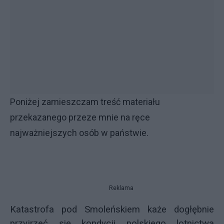
Poniżej zamieszczam treść materiału
przekazanego przeze mnie na ręce
najważniejszych osób w państwie.
Reklama
Katastrofa pod Smoleńskiem każe dogłębnie
przyjrzeć się kondycji polskiego lotnictwa