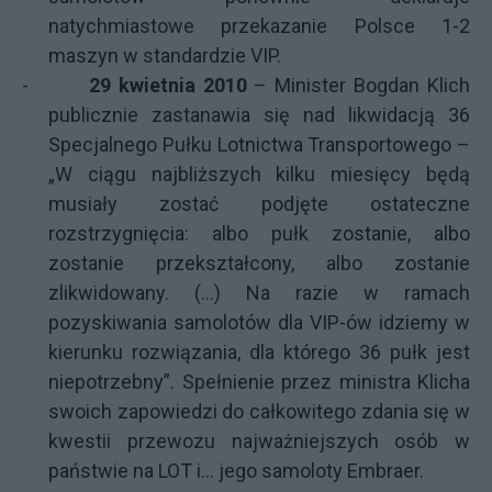
natychmiastowe przekazanie Polsce 1-2
maszyn w standardzie VIP.
-
29 kwietnia 2010
– Minister Bogdan Klich
publicznie zastanawia się nad likwidacją 36
Specjalnego Pułku Lotnictwa Transportowego –
„
W ciągu najbliższych kilku miesięcy będą
musiały zostać podjęte ostateczne
rozstrzygnięcia: albo pułk zostanie, albo
zostanie przekształcony, albo zostanie
zlikwidowany. (…) Na razie w ramach
pozyskiwania samolotów dla VIP-ów idziemy w
kierunku rozwiązania, dla którego 36 pułk jest
niepotrzebny”
. Spełnienie przez ministra Klicha
swoich zapowiedzi do całkowitego zdania się w
kwestii przewozu najważniejszych osób w
państwie na LOT i… jego samoloty Embraer.