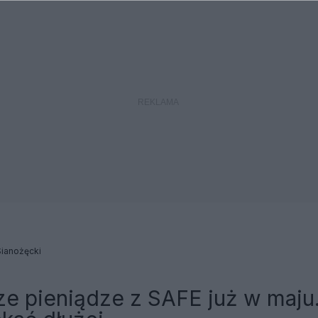
ianożęcki
ze pieniądze z SAFE już w maju