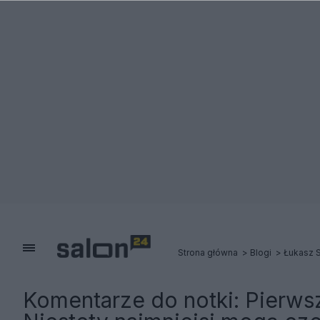
Strona główna
Blogi
Łukasz S
Komentarze do notki:
Pierws