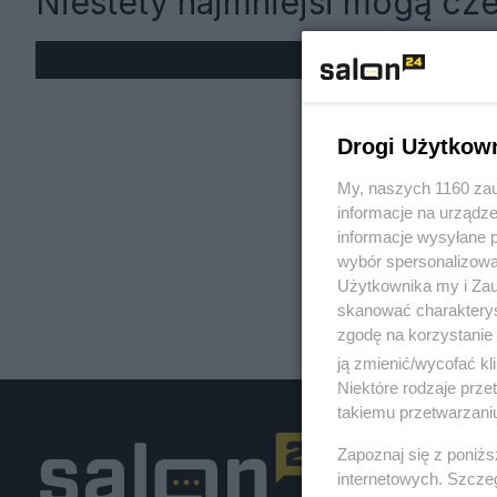
Niestety najmniejsi mogą cze
« W
Drogi Użytkow
My, naszych 1160 zau
informacje na urządze
informacje wysyłane 
wybór spersonalizowan
Użytkownika my i Zau
skanować charakterys
zgodę na korzystanie 
ją zmienić/wycofać kl
Niektóre rodzaje prz
takiemu przetwarzaniu
Zapoznaj się z poniż
internetowych. Szcze