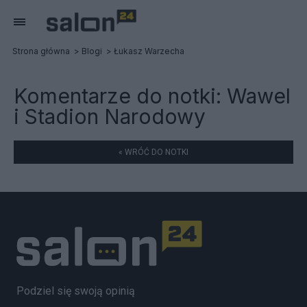
Strona główna
Blogi
Łukasz Warzecha
Komentarze do notki:
Wawel
i Stadion Narodowy
« WRÓĆ DO NOTKI
Podziel się swoją opinią