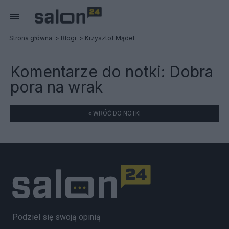
Strona główna
Blogi
Krzysztof Mądel
Komentarze do notki:
Dobra
pora na wrak
« WRÓĆ DO NOTKI
Podziel się swoją opinią