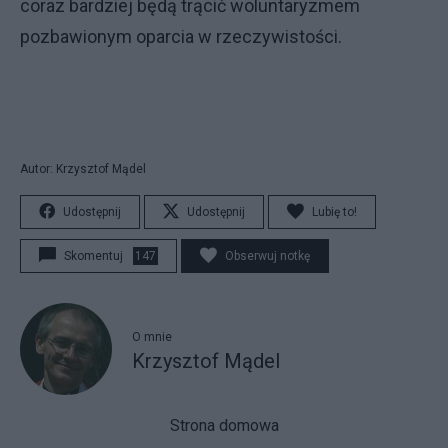
coraz bardziej będą trącić woluntaryzmem
pozbawionym oparcia w rzeczywistości.
Autor: Krzysztof Mądel
Udostępnij
Udostępnij
Lubię to!
Skomentuj
147
Obserwuj notkę
O mnie
Krzysztof Mądel
Strona domowa