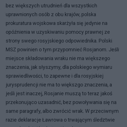
bez większych utrudnień dla wszystkich
uprawnionych osób z obu krajów, polska
prokuratura wojskowa skarżyła się jedynie na
opóźnienia w uzyskiwaniu pomocy prawnej ze
strony swego rosyjskiego odpowiednika. Polski
MSZ powinien o tym przypomnieć Rosjanom. Jeśli
miejsce składowania wraku nie ma większego
znaczenia, jak słyszymy, dla polskiego wymiaru
sprawiedliwości, to zapewne i dla rosyjskiej
jurysprudencji nie ma to większgo znaczenia, a
jeśli jest inaczej, Rosjanie muszą to teraz jakoś
przekonująco uzasadnić, bez powoływania się na
same paragrafy, albo zwrócić wrak. W przeciwnym
razie deklaracje Ławrowa o trwającym śledztwie