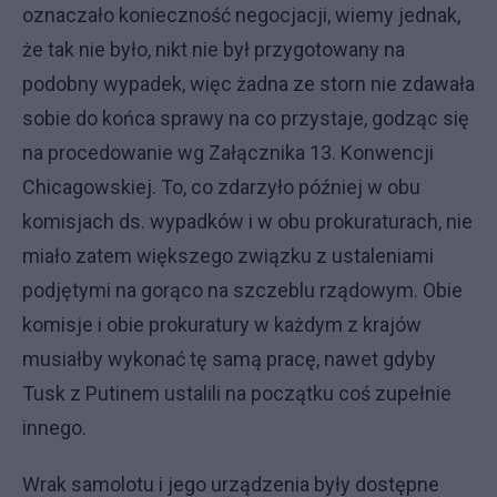
oznaczało konieczność negocjacji, wiemy jednak,
że tak nie było, nikt nie był przygotowany na
podobny wypadek, więc żadna ze storn nie zdawała
sobie do końca sprawy na co przystaje, godząc się
na procedowanie wg Załącznika 13. Konwencji
Chicagowskiej. To, co zdarzyło później w obu
komisjach ds. wypadków i w obu prokuraturach, nie
miało zatem większego związku z ustaleniami
podjętymi na gorąco na szczeblu rządowym. Obie
komisje i obie prokuratury w każdym z krajów
musiałby wykonać tę samą pracę, nawet gdyby
Tusk z Putinem ustalili na początku coś zupełnie
innego.
Wrak samolotu i jego urządzenia były dostępne