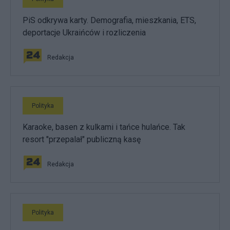
PiS odkrywa karty. Demografia, mieszkania, ETS,
deportacje Ukraińców i rozliczenia
Redakcja
Polityka
Karaoke, basen z kulkami i tańce hulańce. Tak
resort "przepalał" publiczną kasę
Redakcja
Polityka