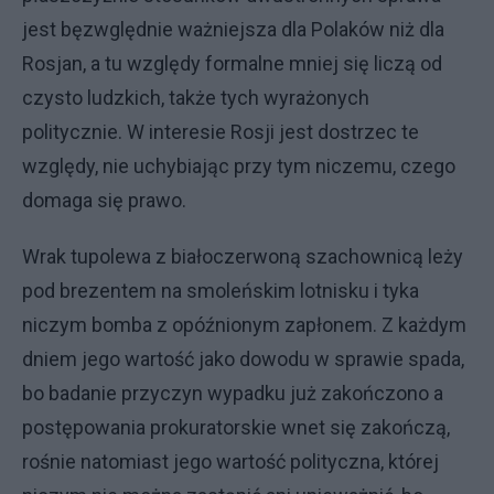
jest bęzwględnie ważniejsza dla Polaków niż dla
Rosjan, a tu względy formalne mniej się liczą od
czysto ludzkich, także tych wyrażonych
politycznie. W interesie Rosji jest dostrzec te
względy, nie uchybiając przy tym niczemu, czego
domaga się prawo.
Wrak tupolewa z białoczerwoną szachownicą leży
pod brezentem na smoleńskim lotnisku i tyka
niczym bomba z opóźnionym zapłonem. Z każdym
dniem jego wartość jako dowodu w sprawie spada,
bo badanie przyczyn wypadku już zakończono a
postępowania prokuratorskie wnet się zakończą,
rośnie natomiast jego wartość polityczna, której