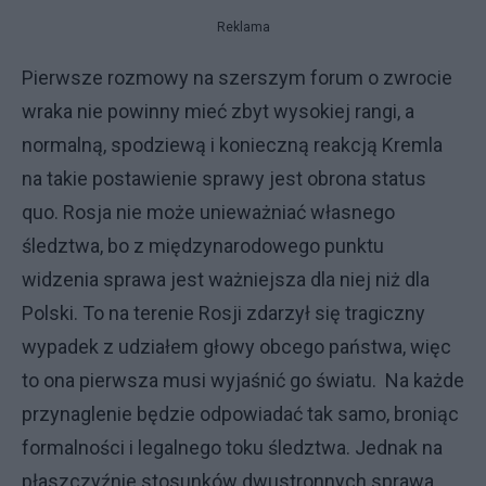
Reklama
Pierwsze rozmowy na szerszym forum o zwrocie
wraka nie powinny mieć zbyt wysokiej rangi, a
normalną, spodziewą i konieczną reakcją Kremla
na takie postawienie sprawy jest obrona status
quo. Rosja nie może unieważniać własnego
śledztwa, bo z międzynarodowego punktu
widzenia sprawa jest ważniejsza dla niej niż dla
Polski. To na terenie Rosji zdarzył się tragiczny
wypadek z udziałem głowy obcego państwa, więc
to ona pierwsza musi wyjaśnić go światu. Na każde
przynaglenie będzie odpowiadać tak samo, broniąc
formalności i legalnego toku śledztwa. Jednak na
płaszczyźnie stosunków dwustronnych sprawa