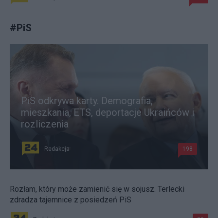
#
PiS
PiS odkrywa karty. Demografia,
mieszkania, ETS, deportacje Ukraińców i
rozliczenia
Redakcja
198
Rozłam, który może zamienić się w sojusz. Terlecki
zdradza tajemnice z posiedzeń PiS