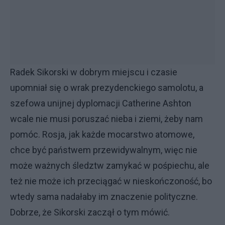
Radek Sikorski w dobrym miejscu i czasie
upomniał się o wrak prezydenckiego samolotu, a
szefowa unijnej dyplomacji Catherine Ashton
wcale nie musi poruszać nieba i ziemi, żeby nam
pomóc. Rosja, jak każde mocarstwo atomowe,
chce być państwem przewidywalnym, więc nie
może ważnych śledztw zamykać w pośpiechu, ale
też nie może ich przeciągać w nieskończoność, bo
wtedy sama nadałaby im znaczenie polityczne.
Dobrze, że Sikorski zaczął o tym mówić.