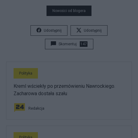
Nowości od blogera
Udostępnij
Udostępnij
Skomentuj
147
Polityka
Kreml wściekły po przemówieniu Nawrockiego.
Zacharowa dostała szału
Redakcja
Polityka