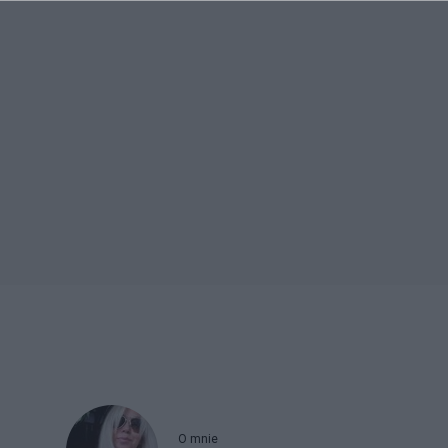
O mnie