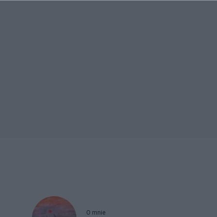
O mnie