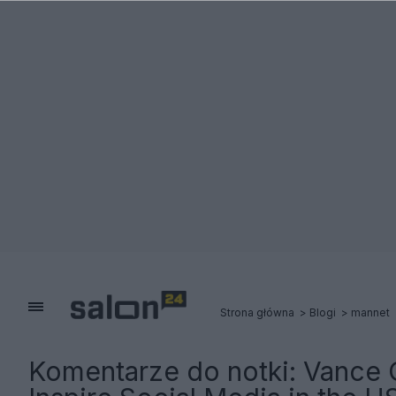
Strona główna
Blogi
mannet
Komentarze do notki:
Vance 