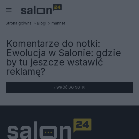
Strona główna
Blogi
mannet
Komentarze do notki:
Ewolucja w Salonie: gdzie
by tu jeszcze wstawić
reklamę?
« WRÓĆ DO NOTKI