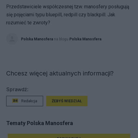
Przedstawiciele współczesnej tzw. manosfery posługują
się pojęciami typu bluepill, redpill czy blackpill. Jak
rozumieć te zwroty?
Polska Manosfera
na blogu
Polska Manosfera
Chcesz więcej aktualnych informacji?
Sprawdź:
Redakcja
ŻEBYŚ WIEDZIAŁ
Tematy Polska Manosfera