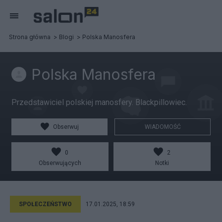
Strona główna
Blogi
Polska Manosfera
Polska Manosfera
Przedstawiciel polskiej manosfery. Blackpillowiec.
Obserwuj
WIADOMOŚĆ
0
2
Obserwujących
Notki
SPOŁECZEŃSTWO
17.01.2025, 18:59