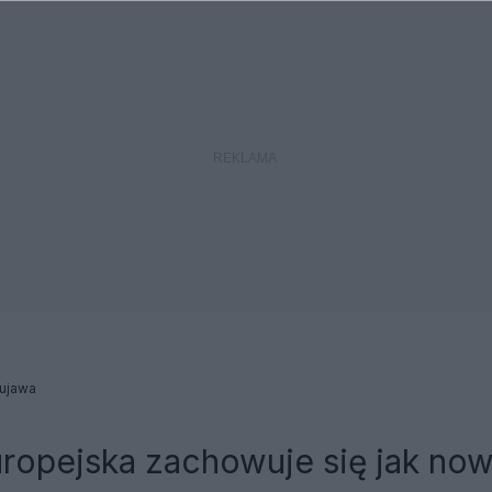
Kujawa
uropejska zachowuje się jak no