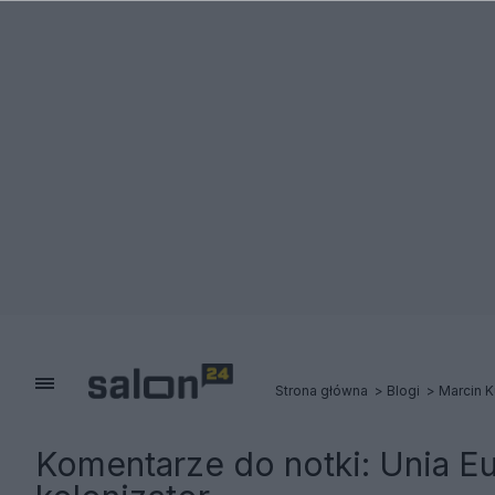
Strona główna
Blogi
Marcin 
Komentarze do notki:
Unia E