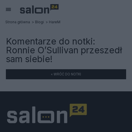
Strona główna
Blogi
HareM
Komentarze do notki:
Ronnie O’Sullivan przeszedł
sam siebie!
« WRÓĆ DO NOTKI