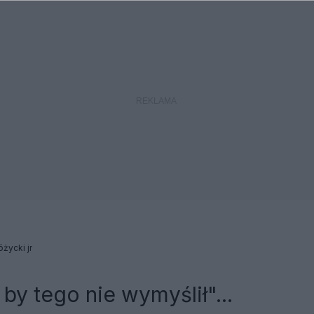
życki jr
 by tego nie wymyślił"...