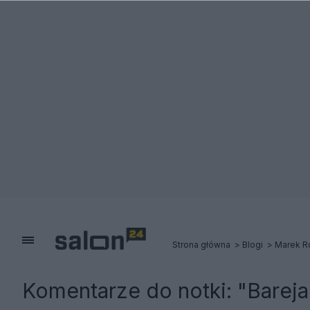
Strona główna
Blogi
Marek Ró
Komentarze do notki:
"Bareja