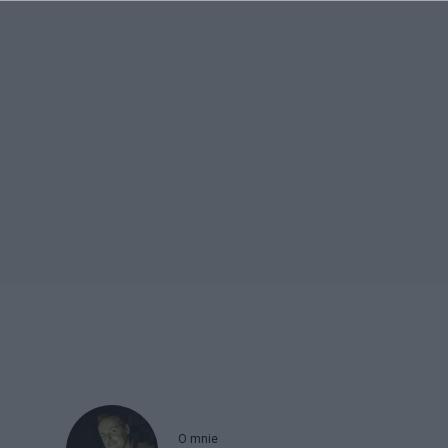
O mnie