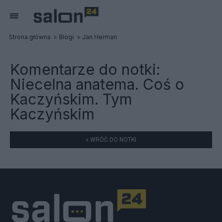
Strona główna
Blogi
Jan Herman
Komentarze do notki:
Niecelna anatema. Coś o
Kaczyńskim. Tym
Kaczyńskim
« WRÓĆ DO NOTKI