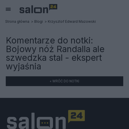
Strona główna
Blogi
Krzysztof Edward Mazowski
Komentarze do notki:
Bojowy nóż Randalla ale
szwedzka stal - ekspert
wyjaśnia
« WRÓĆ DO NOTKI