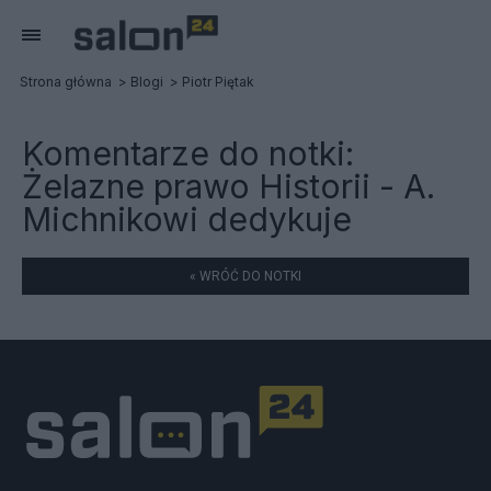
Strona główna
Blogi
Piotr Piętak
Komentarze do notki:
Żelazne prawo Historii - A.
Michnikowi dedykuje
« WRÓĆ DO NOTKI