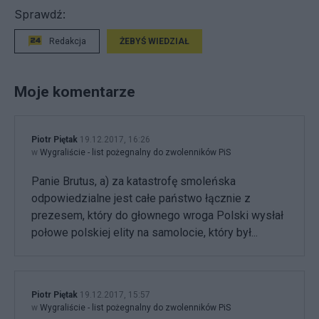
Sprawdź:
Redakcja
ŻEBYŚ WIEDZIAŁ
Moje komentarze
Piotr Piętak
19.12.2017, 16:26
w
Wygraliście - list pożegnalny do zwolenników PiS
Panie Brutus, a) za katastrofę smoleńska
odpowiedzialne jest całe państwo łącznie z
prezesem, który do głownego wroga Polski wysłał
połowe polskiej elity na samolocie, który był...
Piotr Piętak
19.12.2017, 15:57
w
Wygraliście - list pożegnalny do zwolenników PiS