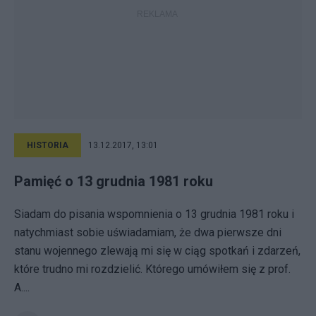
HISTORIA
13.12.2017, 13:01
Pamięć o 13 grudnia 1981 roku
Siadam do pisania wspomnienia o 13 grudnia 1981 roku i
natychmiast sobie uświadamiam, że dwa pierwsze dni
stanu wojennego zlewają mi się w ciąg spotkań i zdarzeń,
które trudno mi rozdzielić. Którego umówiłem się z prof.
A....