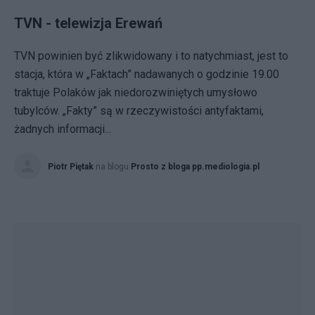
TVN - telewizja Erewań
TVN powinien być zlikwidowany i to natychmiast, jest to
stacja, która w „Faktach” nadawanych o godzinie 19.00
traktuje Polaków jak niedorozwiniętych umysłowo
tubylców. „Fakty” są w rzeczywistości antyfaktami,
żadnych informacji...
Piotr Piętak
na blogu
Prosto z bloga pp.mediologia.pl