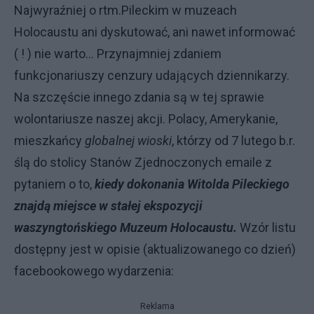
Najwyraźniej o rtm.Pileckim w muzeach
Holocaustu ani dyskutować, ani nawet informować
( ! ) nie warto… Przynajmniej zdaniem
funkcjonariuszy cenzury udających dziennikarzy.
Na szczęście innego zdania są w tej sprawie
wolontariusze naszej akcji. Polacy, Amerykanie,
mieszkańcy
globalnej wioski
, którzy od 7 lutego b.r.
ślą do stolicy Stanów Zjednoczonych emaile z
pytaniem o to,
kiedy dokonania Witolda Pileckiego
znajdą miejsce w stałej ekspozycji
waszyngtońskiego Muzeum Holocaustu.
Wzór listu
dostępny jest w opisie (aktualizowanego co dzień)
facebookowego wydarzenia:
Reklama