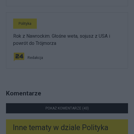
Polityka
Rok z Nawrockim. Głośne weta, sojusz z USA i
powrót do Trójmorza
Redakcja
Komentarze
POKAŻ KOMENTARZE (43)
Inne tematy w dziale
Polityka