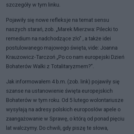
szczegóły
w tym linku
.
Pojawiły się nowe refleksje na temat sensu
naszych starań, zob.
„Marek Mierzwa: Pilecki to
remedium na nadchodzące zło”
, a także idei
postulowanego majowego święta, vide: Joanna
Krauzowicz-Tarczoń
„Po co nam europejski Dzień
Bohaterów Walki z Totalitaryzmem?”
.
Jak informowałem 4 b.m. (zob.
link
) pojawiły się
szanse na ustanowienie święta europejskich
Bohaterów w tym roku. Od 5 lutego wolontariusze
wysyłają na adresy polskich europosłów apele o
zaangażowanie w Sprawę, o którą od ponad pięciu
lat walczymy. Do chwili, gdy piszę te słowa,