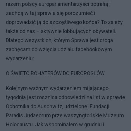
razem polscy europarlamentarzyści potrafią i
zechcą w tej sprawie się porozumieć i
doprowadzić ją do szczęśliwego końca? To zależy
także od nas – aktywnie lobbujących obywateli.
Dlatego wszystkich, którym Sprawa jest droga
zachęcam do wzięcia udziału facebookowym
wydarzeniu:
O ŚWIĘTO BOHATERÓW DO EUROPOSŁÓW
Kolejnym ważnym wydarzeniem mijającego
tygodnia jest rocznica odpowiedzi na list w sprawie
Ochotnika do Auschwitz, udzielonej Fundacji
Paradis Judaeorum prze waszyngtońskie Muzeum
Holocaustu. Jak wspominałem w grudniu i