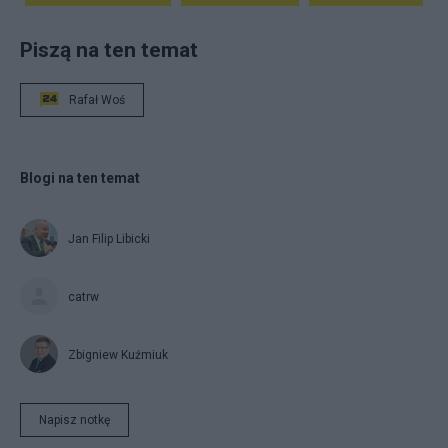
Piszą na ten temat
Rafał Woś
Blogi na ten temat
Jan Filip Libicki
catrw
Zbigniew Kuźmiuk
Napisz notkę