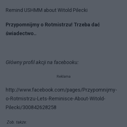
Remind USHMM about Witold Pilecki
Przypomnijmy o Rotmistrzu! Trzeba dać
świadectwo..
Główny profil akcji na facebooku:
Reklama
http://www.facebook.com/pages/Przypomnijmy-
o-Rotmistrzu-Lets-Reminisce-About-Witold-
Pilecki/300842628258
Zob. także: