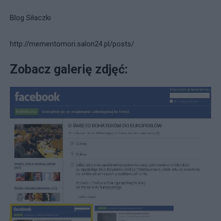
Blog Siłaczki
http://mementomori.salon24.pl/posts/
Zobacz galerię zdjęć: