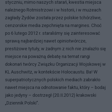
styczniu, mimo naszych starań, kwestia miejsca
należnego Rotmistrzowi i w historii, i w muzeach
zagłady Żydów została przez polskie tchórzliwe,
cenzorskie media zepchnięta na margines. Choć
po 6 lutego 2012 r. staraliśmy się zainteresować
sprawą najbardziej nawet opiniotwórcze,
prestiżowe
tytuły, w żadnym z nich nie znalazło się
miejsce na poważną debatę na temat rangi
dokonań twórcy Związku Organizacji Wojskowej w
KL Auschwitz, w kontekście Holocaustu. Ba! W
superpatriotycznych polskich mediach zabrakło
nawet miejsca na odnotowanie faktu, który – bodaj
jako jedyny – dostrzegł (20.II.2012) krakowski
„Dziennik Polski”
.