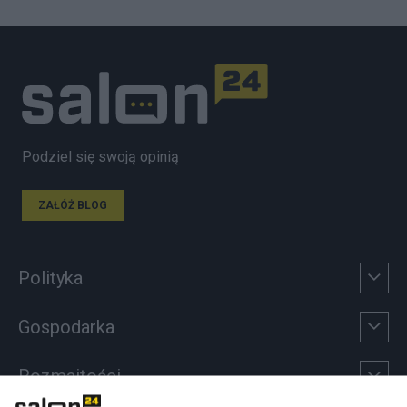
Podziel się swoją opinią
ZAŁÓŻ BLOG
Polityka
Gospodarka
Rozmaitości