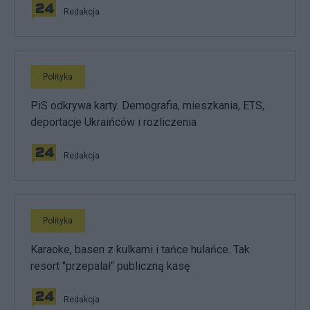
Redakcja
Polityka
PiS odkrywa karty. Demografia, mieszkania, ETS,
deportacje Ukraińców i rozliczenia
Redakcja
Polityka
Karaoke, basen z kulkami i tańce hulańce. Tak
resort "przepalał" publiczną kasę
Redakcja