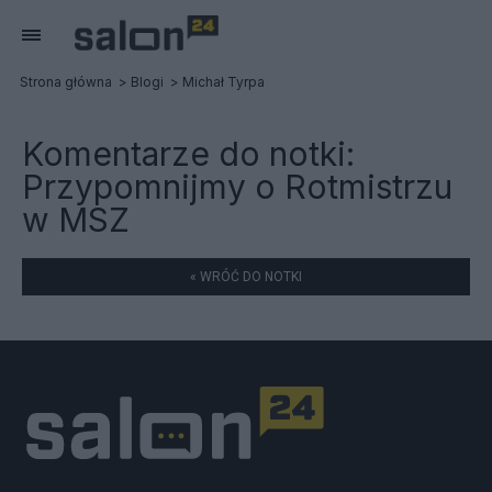
Strona główna
Blogi
Michał Tyrpa
Komentarze do notki:
Przypomnijmy o Rotmistrzu
w MSZ
« WRÓĆ DO NOTKI