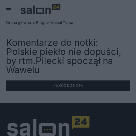
Strona główna
Blogi
Michał Tyrpa
Komentarze do notki:
Polskie piekło nie dopuści,
by rtm.Pilecki spoczął na
Wawelu
« WRÓĆ DO NOTKI