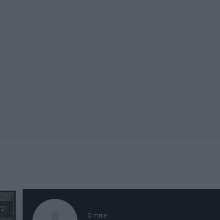
721
O mnie