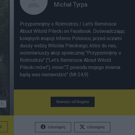
Michał Tyrpa
Przypomnijmy o Rotmistrzu / Let's Reminisce
About Witold Pilecki
on Facebook. Doświadczając
kolejnych erupcji Inferno Polonico, przed oczami
duszy widzę Witolda Pileckiego, który do nas,
wolontariuszy akcji społecznej "Przypomnijmy o
Rotmistrzu" ("Let's Reminisce About Witold
Pilecki mówi"), mówi:"Z powodu mojego imienia
będą was nienawidzić" (Mt 24,9)
Nowości od blogera
1
G
Udostępnij
Udostępnij