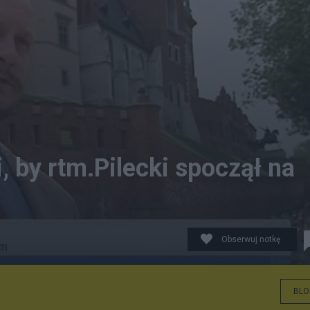
, by rtm.Pilecki spoczął na
Obserwuj notkę
BLO