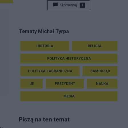
Skomentuj
1
Tematy Michał Tyrpa
HISTORIA
RELIGIA
POLITYKA HISTORYCZNA
POLITYKA ZAGRANICZNA
SAMORZĄD
UE
PREZYDENT
NAUKA
MEDIA
Piszą na ten temat