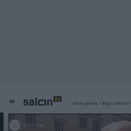
Strona główna
Blogi
Michał T
Michał Tyrpa