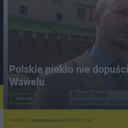
Polskie piekło nie dopuści
Wawelu
POLITYKA
Materiał TVN24 z 21.VIII.2012
19.07.2017 , ostatnia aktualizacja: 20.07.2017, 11:41