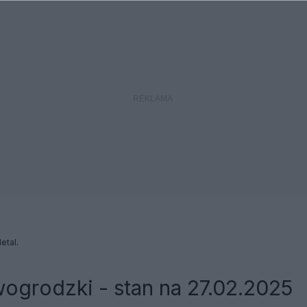
etal.
ogrodzki - stan na 27.02.2025