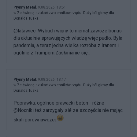
Płynny Metal.
9.08.2026, 18:51
w
Ze świecą szukać zwolenników rządu. Duży ból głowy dla
Donalda Tuska
@latawiec Wybuch wojny to niemal zawsze bonus
dla aktualnie sprawujących władzę więc pudło. Była
pandemia, a teraz jedna wielka rozróba z Iranem i
ogólnie z Trumpem.Zasłanianie się...
Płynny Metal.
9.08.2026, 18:17
w
Ze świecą szukać zwolenników rządu. Duży ból głowy dla
Donalda Tuska
Poprawka; ogólnoe prawacki beton - różne
@Nocniki też zarzygały sié ze szczęścia nie mając
skali porównawczej.