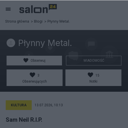
Strona główna
Blogi
Płynny Metal.
Płynny Metal.
Obserwuj
WIADOMOŚĆ
3
15
Obserwujących
Notki
KULTURA
13.07.2026, 10:13
Sam Neil R.I.P.