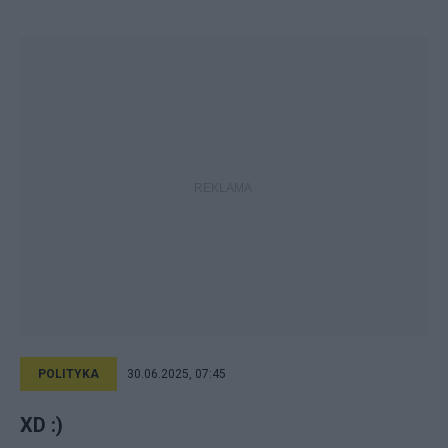
POLITYKA
30.06.2025, 07:45
XD :)