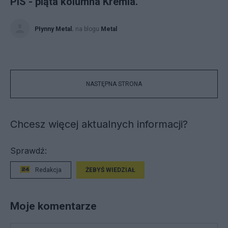
PiS - piąta kolumna Kremla.
Płynny Metal.
na blogu
Metal
NASTĘPNA STRONA
Chcesz więcej aktualnych informacji?
Sprawdź:
Redakcja
ŻEBYŚ WIEDZIAŁ
Moje komentarze