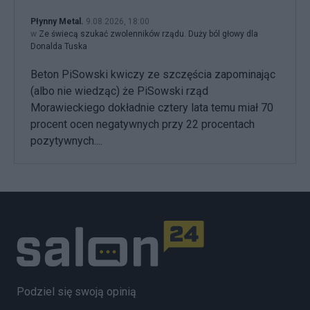
Płynny Metal.
9.08.2026, 18:00
w
Ze świecą szukać zwolenników rządu. Duży ból głowy dla
Donalda Tuska
Beton PiSowski kwiczy ze szczęścia zapominając
(albo nie wiedząc) że PiSowski rząd
Morawieckiego dokładnie cztery lata temu miał 70
procent ocen negatywnych przy 22 procentach
pozytywnych....
Podziel się swoją opinią