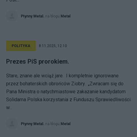
Płynny Metal.
na blogu
Metal
POLITYKA
8.11.2025, 12:10
Prezes PiS prorokiem.
Stare, znane ale wciąż jare. I kompletnie ignorowane
przez bohaterskich obrońców Ziobry. „Zwracam się do
Pana Ministra o natychmiastowe zakazanie kandydatom
Solidarna Polska korzystania z Funduszu Sprawiedliwości
w...
Płynny Metal.
na blogu
Metal