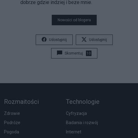
dobrze gdzie indziej i beze mnie.
Nowości od blogera
Udostępnij
Udostępnij
Skomentuj
10
Rozmaitości
Technologie
Zdrowie
Cyfryzacja
Podróże
Badania i rozwój
Pogoda
Internet