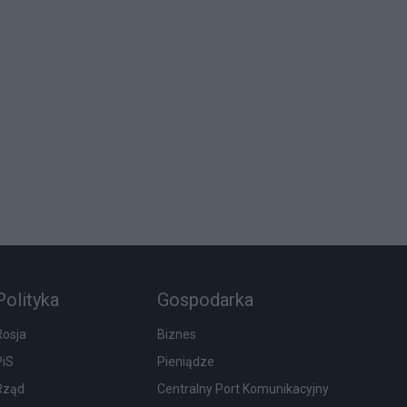
Polityka
Gospodarka
Rosja
Biznes
PiS
Pieniądze
Rząd
Centralny Port Komunikacyjny