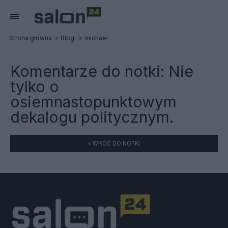
Strona główna
Blogi
michael
Komentarze do notki:
Nie
tylko o
osiemnastopunktowym
dekalogu politycznym.
« WRÓĆ DO NOTKI