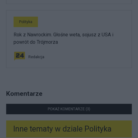
Polityka
Rok z Nawrockim. Głośne weta, sojusz z USA i
powrót do Trójmorza
Redakcja
Komentarze
POKAŻ KOMENTARZE (3)
Inne tematy w dziale
Polityka