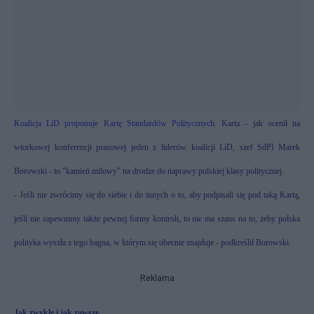
Koalicja LiD proponuje Kartę Standardów Politycznych
. Karta - jak ocenił na
wtorkowej konferencji prasowej jeden z liderów koalicji LiD, szef SdPl Marek
Borowski - to "kamień milowy" na drodze do naprawy polskiej klasy politycznej.
- Jeśli nie zwrócimy się do siebie i do innych o to, aby podpisali się pod taką Kartą,
jeśli nie zapewnimy także pewnej formy kontroli, to nie ma szans na to, żeby polska
polityka wyszła z tego bagna, w którym się obecnie znajduje - podkreślił Borowski.
Reklama
Jak zwykle i jak zawsze.