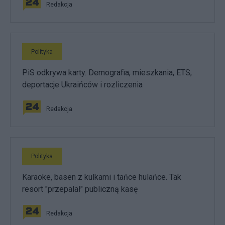
Redakcja
Polityka
PiS odkrywa karty. Demografia, mieszkania, ETS,
deportacje Ukraińców i rozliczenia
Redakcja
Polityka
Karaoke, basen z kulkami i tańce hulańce. Tak
resort "przepalał" publiczną kasę
Redakcja