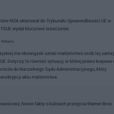
które NSA skierował do Trybunału Sprawiedliwości UE w
u, TSUE wydał kluczowe orzeczenie.
Reklama
pejskiej ma obowiązek uznać małżeństwo osób tej same
u UE. Dotyczy to również sytuacji, w której prawo krajowe 
wróciła do Naczelnego Sądu Administracyjnego, który
transkrypcji aktu małżeństwa.
rawicowy. Nowe fakty o kulisach przejęcia Warner Bros