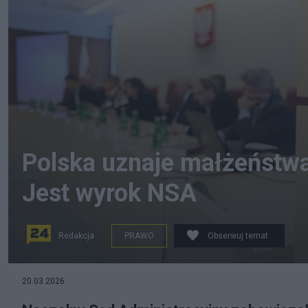
Polska uznaje małżeństwa
Jest wyrok NSA
Redakcja
PRAWO
Obserwuj temat
20.03.2026