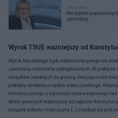
Zobacz także
Nie będzie poprawionych
sprzedaży
Wyrok TSUE ważniejszy od Konstytuc
Wyrok Naczelnego Sądu Administracyjnego nie zmien
zawierania małżeństw jednopłciowych. W praktyce 
związków zawartych za granicą. Decyzja może mieć
praktykę działania urzędów stanu cywilnego. Okazuj
Konstytucyjnego o wyższości prawa krajowego nad 
aktów prawnych ważniejsze od zapisów Konstytucji.
związek kobiety i mężczyzny [...] znajduje się pod o