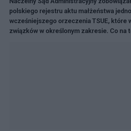
Naczelny Sąd Administracyjny zobowiązał
polskiego rejestru aktu małżeństwa jedn
wcześniejszego orzeczenia TSUE, które 
związków w określonym zakresie. Co na te