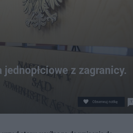
 jednopłciowe z zagranicy.
1
Obserwuj notkę