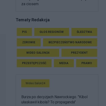
za ciosem
Tematy Redakcja
PIS
GŁOS REGIONÓW
ŚLEDZTWA
ZDROWIE
BEZPIECZEŃSTWO NARODOWE
WIDEO SALON24
PREZYDENT
PRZESTĘPCZOŚĆ
MEDIA
PRAWO
Wideo Salon24
Burza po decyzjach Nawrockiego. "Kibol
ułaskawił kibola? To propaganda"