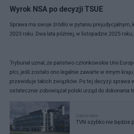
Wyrok NSA po decyzji TSUE
Sprawa ma swoje źródło w pytaniu prejudycjalnym, 
2023 roku. Dwa lata później, w listopadzie 2025 rok
Trybunał uznał, że państwo członkowskie Unii Euro
płci, jeśli zostało ono legalnie zawarte w innym kraj
przewiduje takich związków. Po tej decyzji sprawa 
ostatecznie zobowiązał polski urząd do dokonania 
Zobacz także
TVN szybko nie będzie p