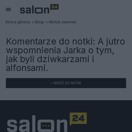
Strona główna
Blogi
Michał Jaworski
Komentarze do notki:
A jutro
wspomnienia Jarka o tym,
jak byli dziwkarzami i
alfonsami.
« WRÓĆ DO NOTKI