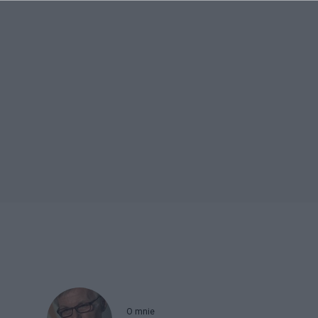
O mnie