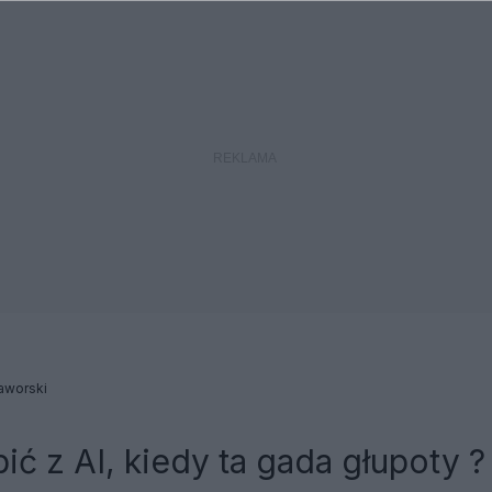
aworski
ić z AI, kiedy ta gada głupoty ?