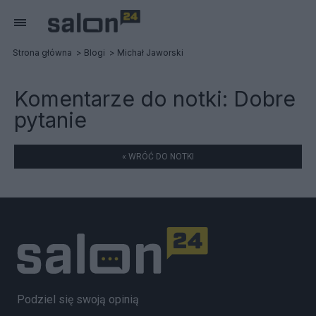
Strona główna
Blogi
Michał Jaworski
Komentarze do notki:
Dobre
pytanie
« WRÓĆ DO NOTKI
Podziel się swoją opinią