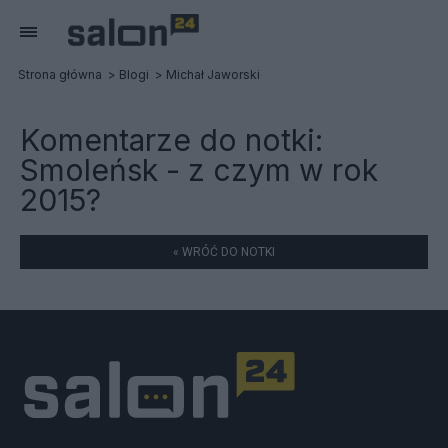
Strona główna
Blogi
Michał Jaworski
Komentarze do notki:
Smoleńsk - z czym w rok
2015?
« WRÓĆ DO NOTKI