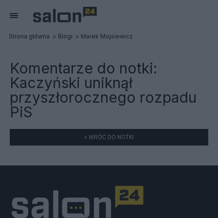
Strona główna
Blogi
Marek Mojsiewicz
Komentarze do notki:
Kaczyński uniknął
przyszłorocznego rozpadu
PiS
« WRÓĆ DO NOTKI