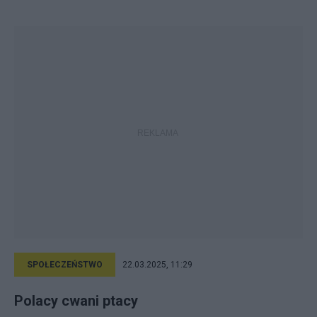
SPOŁECZEŃSTWO
22.03.2025, 11:29
Polacy cwani ptacy