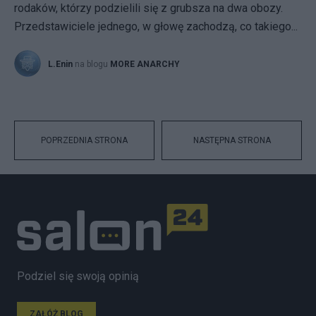
rodaków, którzy podzielili się z grubsza na dwa obozy.
Przedstawiciele jednego, w głowę zachodzą, co takiego...
L.Enin
na blogu
MORE ANARCHY
POPRZEDNIA STRONA
NASTĘPNA STRONA
Podziel się swoją opinią
ZAŁÓŻ BLOG