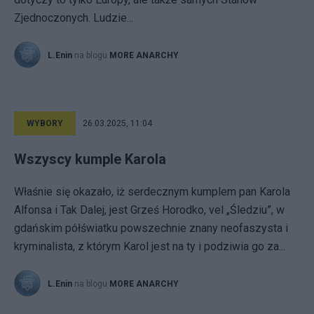
Zjednoczonych. Ludzie...
L.Enin
na blogu
MORE ANARCHY
WYBORY
26.03.2025, 11:04
Wszyscy kumple Karola
Właśnie się okazało, iż serdecznym kumplem pan Karola
Alfonsa i Tak Dalej, jest Grześ Horodko, vel „Śledziu”, w
gdańskim półświatku powszechnie znany neofaszysta i
kryminalista, z którym Karol jest na ty i podziwia go za...
L.Enin
na blogu
MORE ANARCHY