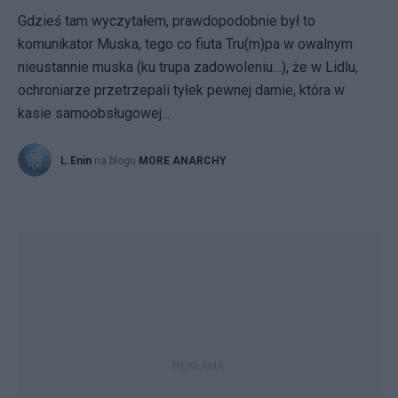
Gdzieś tam wyczytałem, prawdopodobnie był to
komunikator Muska, tego co fiuta Tru(m)pa w owalnym
nieustannie muska (ku trupa zadowoleniu…), że w Lidlu,
ochroniarze przetrzepali tyłek pewnej damie, która w
kasie samoobsługowej...
L.Enin
na blogu
MORE ANARCHY