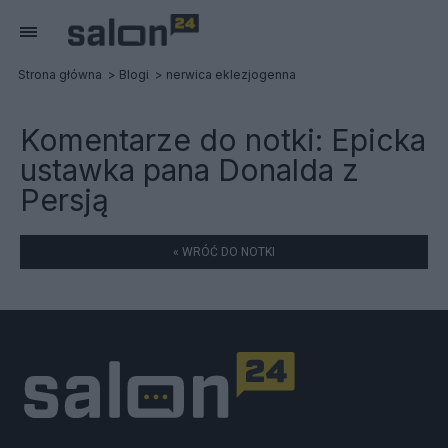
Strona główna
Blogi
nerwica eklezjogenna
Komentarze do notki:
Epicka
ustawka pana Donalda z
Persją
« WRÓĆ DO NOTKI