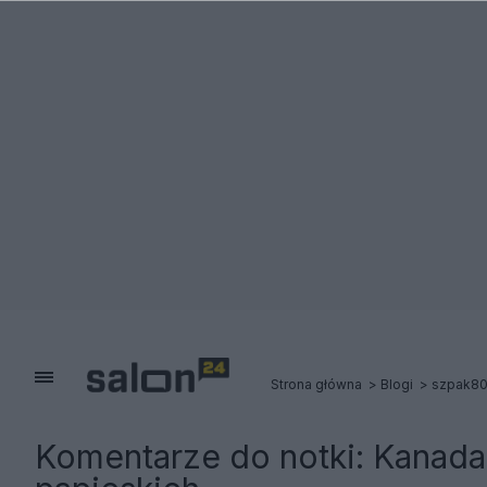
Strona główna
Blogi
szpak8
Komentarze do notki:
Kanada 