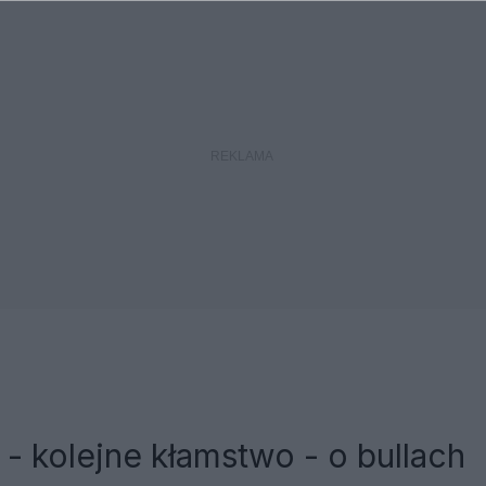
0
- kolejne kłamstwo - o bullach