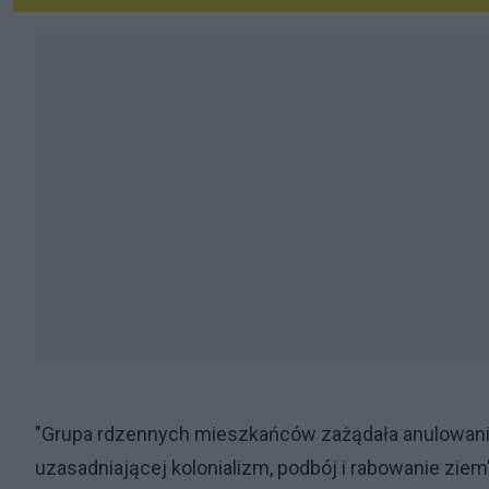
"Grupa rdzennych mieszkańców zażądała anulowania 
uzasadniającej kolonializm, podbój i rabowanie ziem