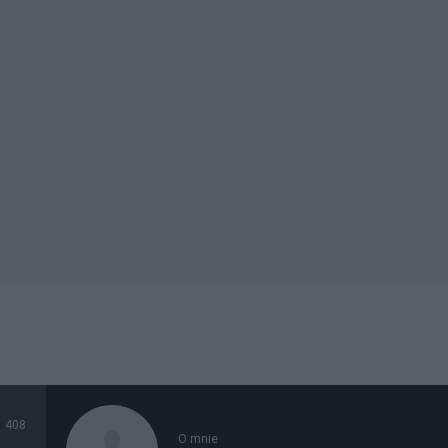
408
O mnie