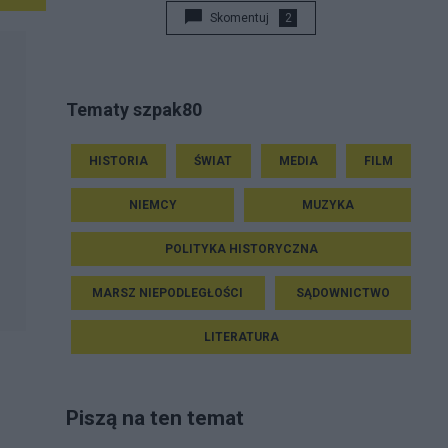
Skomentuj
2
Tematy szpak80
HISTORIA
ŚWIAT
MEDIA
FILM
NIEMCY
MUZYKA
POLITYKA HISTORYCZNA
MARSZ NIEPODLEGŁOŚCI
SĄDOWNICTWO
LITERATURA
Piszą na ten temat