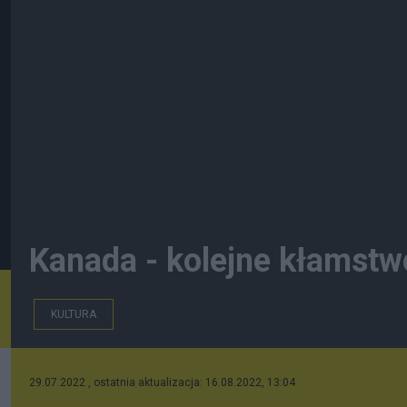
Kanada - kolejne kłamstwo
KULTURA
29.07.2022 , ostatnia aktualizacja: 16.08.2022, 13:04