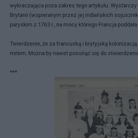
wykraczająca poza zakres tego artykułu. Wystarczy
Brytanii (wspieranym przez jej indiańskich sojuszni
paryskim z 1763 r., na mocy którego Francja poddał
Twierdzenie, że za francuską i brytyjską kolonizacją
mitem. Można by nawet posunąć się do stwierdzenia,
***