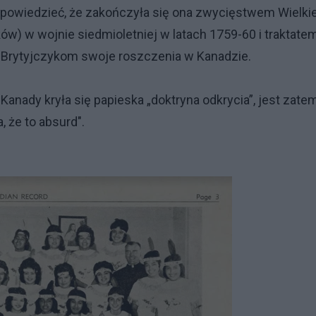
 powiedzieć, że zakończyła się ona zwycięstwem Wielkie
ków) w wojnie siedmioletniej w latach 1759-60 i traktate
a Brytyjczykom swoje roszczenia w Kanadzie.
 Kanady kryła się papieska „doktryna odkrycia”, jest zate
 że to absurd".