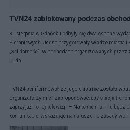
TVN24 zablokowany podczas obchod
31 sierpnia w Gdańsku odbyły się dwa osobne wyda
Sierpniowych. Jedno przygotowały władze miasta i 
„Solidarność”. W obchodach organizowanych przez z
Duda.
TVN24 poinformował, że jego ekipa nie została wpus
Organizatorzy mieli zaproponować, aby stacja trans
zaprzyjaźnionej telewizji. – Na to nie ma i nie będ
komunikacie, wskazując na naruszenie zasady wolno