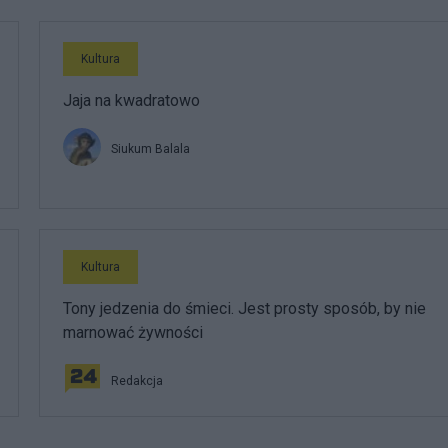
Kultura
Jaja na kwadratowo
Siukum Balala
Kultura
Tony jedzenia do śmieci. Jest prosty sposób, by nie
marnować żywności
Redakcja