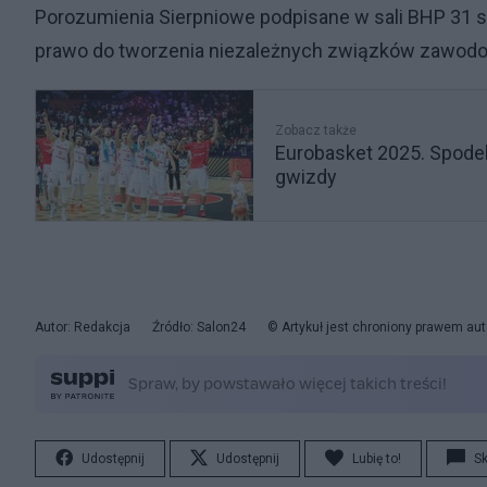
Porozumienia Sierpniowe podpisane w sali BHP 31 si
prawo do tworzenia niezależnych związków zawodowy
Zobacz także
Eurobasket 2025. Spodek n
gwizdy
Autor: Redakcja
Źródło: Salon24
© Artykuł jest chroniony prawem aut
Udostępnij
Udostępnij
Lubię to!
S