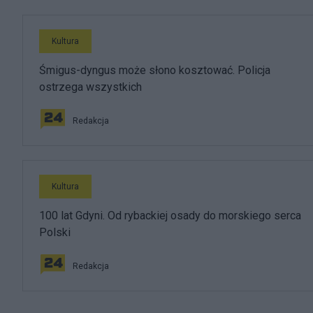
Kultura
Śmigus-dyngus może słono kosztować. Policja
ostrzega wszystkich
Redakcja
Kultura
100 lat Gdyni. Od rybackiej osady do morskiego serca
Polski
Redakcja