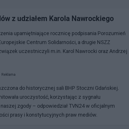
ów z udziałem Karola Nawrockiego
rzenia upamiętniające rocznicę podpisania Porozumień
Europejskie Centrum Solidarności, a drugie NSZZ
wiązek uczestniczyli m.in. Karol Nawrocki oraz Andrzej
Reklama
zczona do historycznej sali BHP Stoczni Gdańskiej.
mitowała uroczystość, korzystając z sygnału
zie naszej zgody – odpowiedział TVN24 w oficjalnym
ści prasy i konstytucyjnych praw mediów.