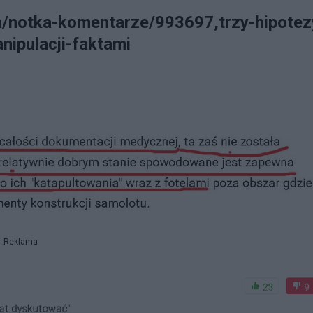
ia/notka-komentarze/993697,trzy-hipotez
ipulacji-faktami
Reklama