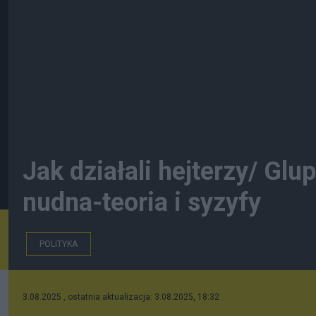
Jak działali hejterzy/ Glu
nudna-teoria i syzyfy
POLITYKA
3.08.2025 , ostatnia aktualizacja: 3.08.2025, 18:32