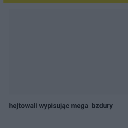
hejtowali wypisując mega bzdury