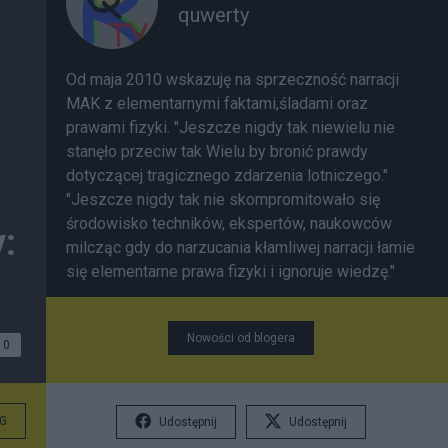
quwerty
Od maja 2010 wskazuję na sprzeczność narracji
MAK z elementarnymi faktami,śladami oraz
prawami fizyki. "Jeszcze nigdy tak niewielu nie
stanęło przeciw tak Wielu by bronić prawdy
dotyczącej tragicznego zdarzenia lotniczego."
"Jeszcze nigdy tak nie skompromitowało się
środowisko techników, ekspertów, naukowców
:
milcząc gdy do narzucania kłamliwej narracji łamie
się elementarne prawa fizyki i ignoruje wiedzę."
Nowości od blogera
0
G
Udostępnij
Udostępnij