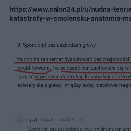
https://www.salon24.pl/u/nudna-teor
katastrofy-w-smolensku-anatomia-man