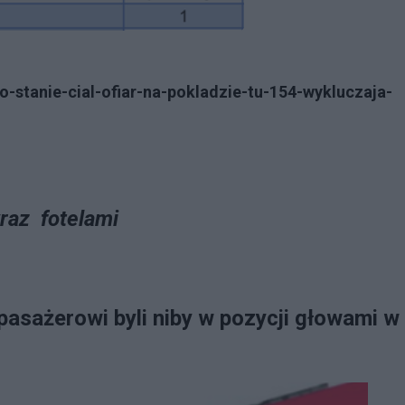
o-stanie-cial-ofiar-na-pokladzie-tu-154-wykluczaja-
wraz fotelami
 pasażerowi byli niby w pozycji głowami w