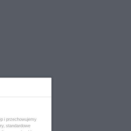
ęp i przechowujemy
ory, standardowe